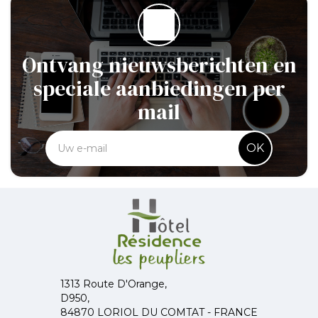
Ontvang nieuwsberichten en
speciale aanbiedingen per
mail
OK
1313 Route D'Orange,
D950,
84870 LORIOL DU COMTAT - FRANCE