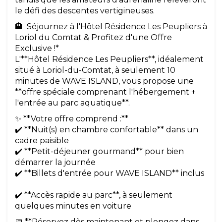
le défi des descentes vertigineuses.
🏨 Séjournez à l'Hôtel Résidence Les Peupliers à
Loriol du Comtat & Profitez d'une Offre
Exclusive !*
L'**Hôtel Résidence Les Peupliers**, idéalement
situé à Loriol-du-Comtat, à seulement 10
minutes de WAVE ISLAND, vous propose une
**offre spéciale comprenant l'hébergement +
l'entrée au parc aquatique**.
✨ **Votre offre comprend :**
✔️ **Nuit(s) en chambre confortable** dans un
cadre paisible
✔️ **Petit-déjeuner gourmand** pour bien
démarrer la journée
✔️ **Billets d'entrée pour WAVE ISLAND** inclus
✔️ **Accès rapide au parc**, à seulement
quelques minutes en voiture
📅 **Réservez dès maintenant et plongez dans