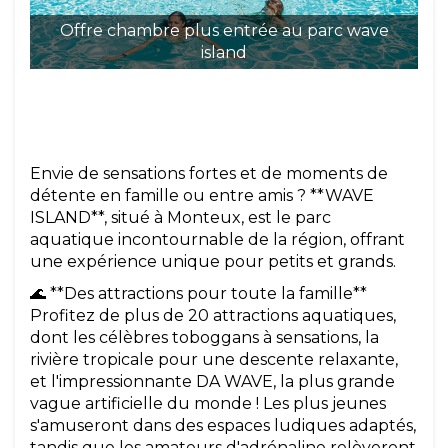
Offre chambre plus entrée au parc wave
island
Envie de sensations fortes et de moments de
détente en famille ou entre amis ? **WAVE
ISLAND**, situé à Monteux, est le parc
aquatique incontournable de la région, offrant
une expérience unique pour petits et grands.
🌊 **Des attractions pour toute la famille**
Profitez de plus de 20 attractions aquatiques,
dont les célèbres toboggans à sensations, la
rivière tropicale pour une descente relaxante,
et l'impressionnante DA WAVE, la plus grande
vague artificielle du monde ! Les plus jeunes
s'amuseront dans des espaces ludiques adaptés,
tandis que les amateurs d'adrénaline relèveront