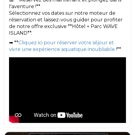
l'aventure !**
Sélectionnez vos dates sur notre moteur de
réservation et laissez-vous guider pour profiter
de notre offre exclusive **Hôtel + Parc WAVE
ISLAND**.
➡ **
Cliquez ici pour réserver votre séjour et
vivre une expérience aquatique inoubliable
!**