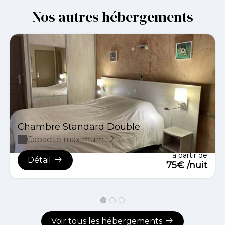
Nos autres hébergements
Chambre Standard Double
Capacité maximum : 2
à partir de
Détail
75€ /nuit
Voir tous les hébergements