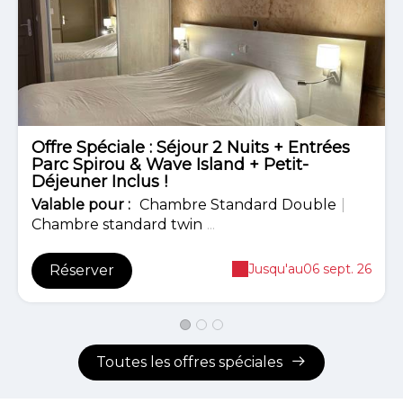
Offre Spéciale : Séjour 2 Nuits + Entrées
Parc Spirou & Wave Island + Petit-
Déjeuner Inclus !
Valable
pour
:
Chambre Standard Double
|
Chambre standard twin
...
Jusqu'au
06 sept. 26
Réserver
Toutes les offres spéciales